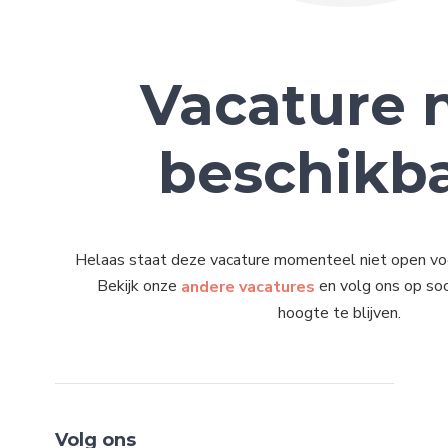
Vacature n
beschikb
Helaas staat deze vacature momenteel niet open voor
Bekijk onze
en volg ons op so
andere vacatures
hoogte te blijven.
Volg ons